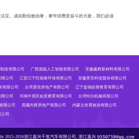
胜法宝。成由勤俭败由奢，奢华浪费是奋斗的大敌，我们必须
能制造有限公司
广西源振人工智能有限公司
安徽鑫辉新材料有限公司
有限公司
江苏江宁区能春环保有限公司
安徽景安科技股份有限公司
筑有限公司
台湾晨语房地产有限公司
辽宁盘锦皓慕教育有限公司
有限公司
河南中原区如意教育有限公司
台湾特尔机械有限公司
有限公司
西藏尚辉房地产有限公司
内蒙古杰霄旅游有限公司
限公司
ight 2015-2026浙江嘉兴千发汽车有限公司, 浙江嘉兴