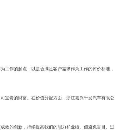
作为工作的起点，以是否满足客户需求作为工作的评价标准，
公司宝贵的财富。在价值分配方面，浙江嘉兴千发汽车有限公
有成效的创新，持续提高我们的能力和业绩。但避免盲目、过