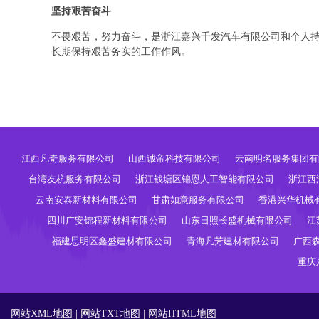
坚持艰苦奋斗
不畏艰苦，努力奋斗，是浙江嘉兴千发汽车有限公司和个人
长期保持艰苦务实的工作作风。
江西凡奇服务有限公司
山西诚帝科技有限公司
云南明名服务集团有
台湾友杭服务有限公司
浙江钱塘区锦恩人工智能有限公司
浙江西
云南安泰新材料有限公司
甘肃如意服务有限公司
香港兴华机械
四川广安锦程新材料有限公司
山东日照长盛机械有限公司
江
福建思明区鑫盛建材有限公司
青海凡芳建材有限公司
广西
重庆
网站XML地图
|
网站TXT地图
|
网站HTML地图