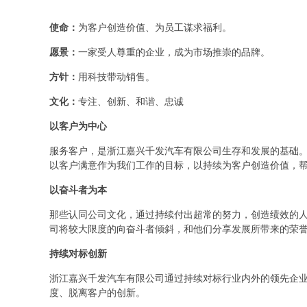
使命：
为客户创造价值、为员工谋求福利。
愿景：
一家受人尊重的企业，成为市场推崇的品牌。
方针：
用科技带动销售。
文化：
专注、创新、和谐、忠诚
以客户为中心
服务客户，是浙江嘉兴千发汽车有限公司生存和发展的基础
以客户满意作为我们工作的目标，以持续为客户创造价值，
以奋斗者为本
那些认同公司文化，通过持续付出超常的努力，创造绩效的
司将较大限度的向奋斗者倾斜，和他们分享发展所带来的荣
持续对标创新
浙江嘉兴千发汽车有限公司通过持续对标行业内外的领先企
度、脱离客户的创新。