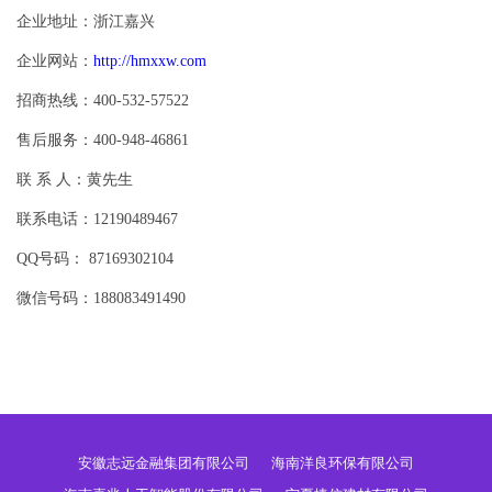
企业地址：浙江嘉兴
企业网站：
http://hmxxw.com
招商热线：400-532-57522
售后服务：400-948-46861
联 系 人：黄先生
联系电话：12190489467
QQ号码： 87169302104
微信号码：188083491490
安徽志远金融集团有限公司
海南洋良环保有限公司