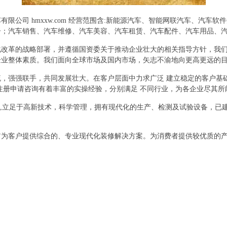
限公司 hmxxw.com 经营范围含:新能源汽车、智能网联汽车、汽车
告；汽车销售、汽车维修、汽车美容、汽车租赁、汽车配件、汽车用品、
化改革的战略部署，并遵循国资委关于推动企业壮大的相关指导方针，我
企业整体素质。我们面向全球市场及国内市场，矢志不渝地向更高更远的
，强强联手，共同发展壮大。在客户层面中力求广泛 建立稳定的客户基
注册申请咨询有着丰富的实操经验，分别满足 不同行业，为各企业尽其
则,立足于高新技术，科学管理，拥有现代化的生产、检测及试验设备，已
它为客户提供综合的、专业现代化装修解决方案。为消费者提供较优质的